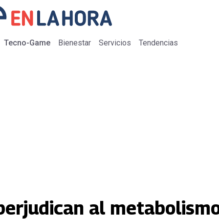
Tecno-Game
Bienestar
Servicios
Tendencias
 perjudican al metabolism