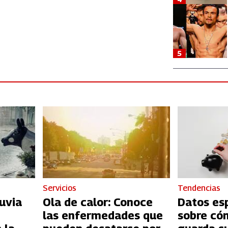
5
Servicios
Tendencias
uvia
Ola de calor: Conoce
Datos es
las enfermedades que
sobre có