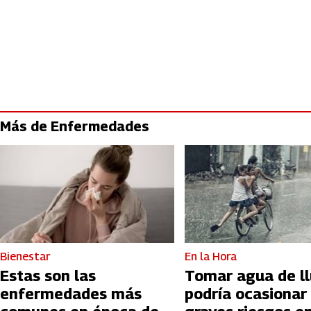
Más de Enfermedades
Bienestar
En la Hora
Estas son las
Tomar agua de ll
enfermedades más
podría ocasionar