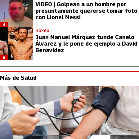
VIDEO | Golpean a un hombre por
presuntamente quererse tomar foto
con Lionel Messi
4
Boxeo
Juan Manuel Márquez tunde Canelo
Álvarez y le pone de ejemplo a David
Benavidez
5
Más de Salud