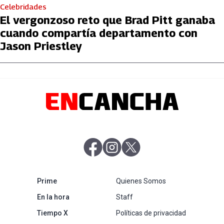
Celebridades
El vergonzoso reto que Brad Pitt ganaba
cuando compartía departamento con
Jason Priestley
abre en nueva pestaña
abre en nueva pestaña
abre en nueva pestaña
abre en nueva pestaña
Prime
Quienes Somos
abre en nueva pestaña
En la hora
Staff
abre en nueva pestaña
Tiempo X
Políticas de privacidad