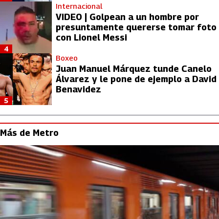
Internacional
VIDEO | Golpean a un hombre por
presuntamente quererse tomar foto
con Lionel Messi
4
Boxeo
Juan Manuel Márquez tunde Canelo
Álvarez y le pone de ejemplo a David
Benavidez
5
Más de Metro