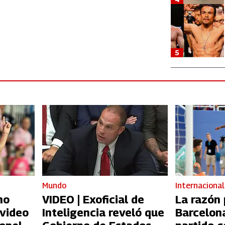
5
Mundo
Internacional
no
VIDEO | Exoficial de
La razón 
 video
Inteligencia reveló que
Barcelon