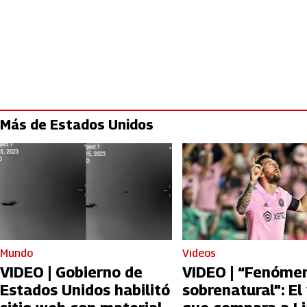
Más de Estados Unidos
Mundo
Videos
VIDEO | Gobierno de
VIDEO | “Fenóme
Estados Unidos habilitó
sobrenatural”: El