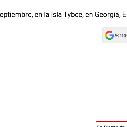
ptiembre, en la Isla Tybee, en Georgia, 
Agreg
abre en nue