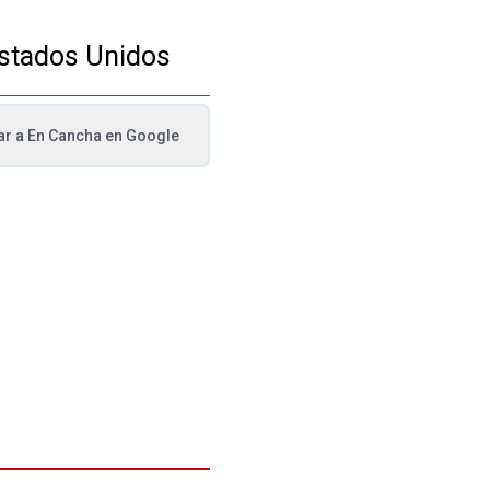
Estados Unidos
ar a
En Cancha
en Google
va pestaña