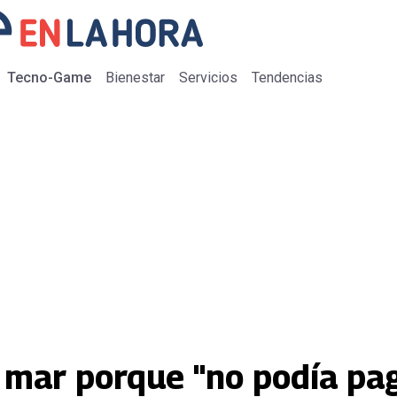
Tecno-Game
Bienestar
Servicios
Tendencias
l mar porque "no podía pa