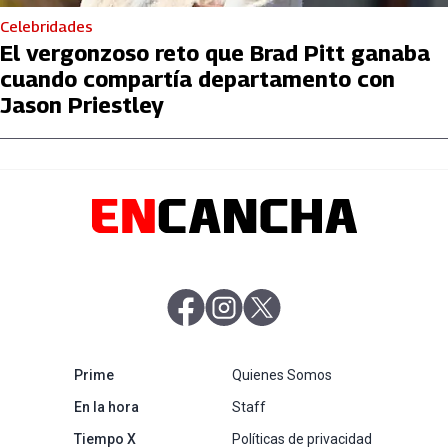
Celebridades
El vergonzoso reto que Brad Pitt ganaba
cuando compartía departamento con
Jason Priestley
abre en nueva pestaña
abre en nueva pestaña
abre en nueva pestaña
abre en nueva pestaña
Prime
Quienes Somos
abre en nueva pestaña
En la hora
Staff
abre en nueva pestaña
Tiempo X
Políticas de privacidad