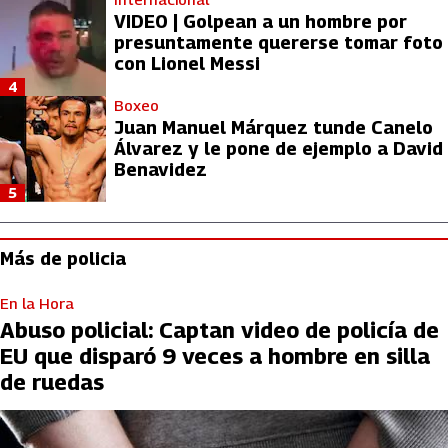
VIDEO | Golpean a un hombre por
presuntamente quererse tomar foto
con Lionel Messi
4
Boxeo
Juan Manuel Márquez tunde Canelo
Álvarez y le pone de ejemplo a David
Benavidez
5
Más de policia
En la Hora
Abuso policial: Captan video de policía de
EU que disparó 9 veces a hombre en silla
de ruedas