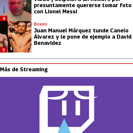
presuntamente quererse tomar foto
con Lionel Messi
4
Boxeo
Juan Manuel Márquez tunde Canelo
Álvarez y le pone de ejemplo a David
Benavidez
5
Más de Streaming