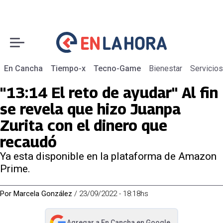
En Cancha
Tiempo-x
Tecno-Game
Bienestar
Servicios
"13:14 El reto de ayudar" Al fin
se revela que hizo Juanpa
Zurita con el dinero que
recaudó
Ya esta disponible en la plataforma de Amazon
Prime.
Por
Marcela González
/
23/09/2022 - 18:18hs
Agregar a
En Cancha
en Google