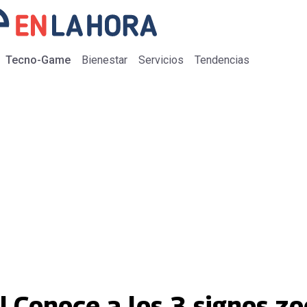
Tecno-Game
Bienestar
Servicios
Tendencias
! Conoce a los 3 signos zo