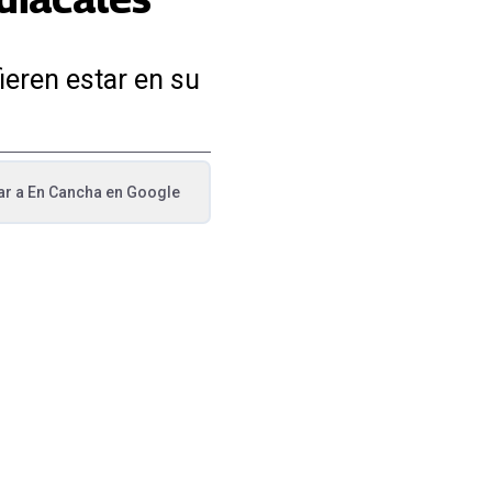
ieren estar en su
ar a
En Cancha
en Google
va pestaña