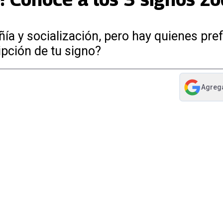
a y socialización, pero hay quienes pref
ipción de tu signo?
Agreg
abre en nue