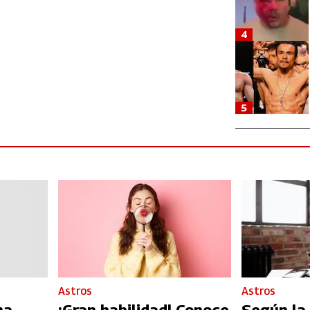
4
5
Astros
Astros