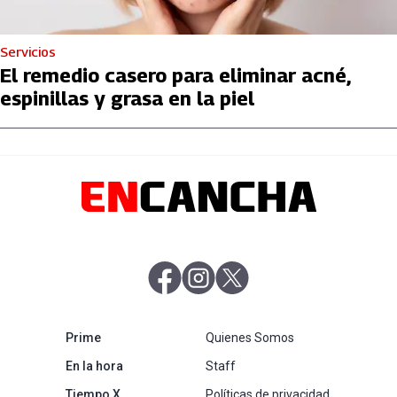
Servicios
El remedio casero para eliminar acné,
espinillas y grasa en la piel
abre en nueva pestaña
abre en nueva pestaña
abre en nueva pestaña
abre en nueva pestaña
Prime
Quienes Somos
abre en nueva pestaña
En la hora
Staff
abre en nueva pestaña
Tiempo X
Políticas de privacidad