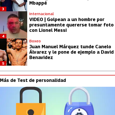
Mbappé
3
Internacional
VIDEO | Golpean a un hombre por
presuntamente quererse tomar foto
con Lionel Messi
4
Boxeo
Juan Manuel Márquez tunde Canelo
Álvarez y le pone de ejemplo a David
Benavidez
5
Más de Test de personalidad