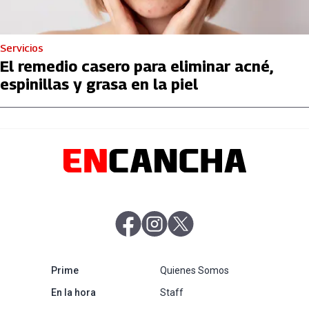
Servicios
El remedio casero para eliminar acné,
espinillas y grasa en la piel
abre en nueva pestaña
abre en nueva pestaña
abre en nueva pestaña
abre en nueva pestaña
Prime
Quienes Somos
abre en nueva pestaña
En la hora
Staff