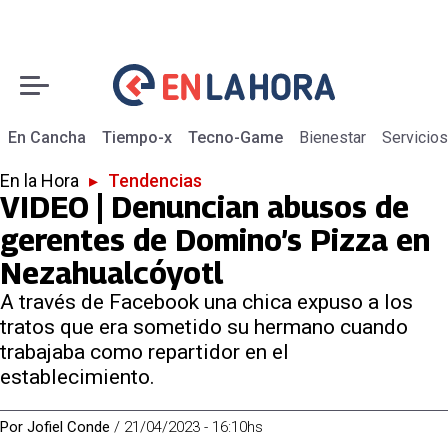
En Cancha
Tiempo-x
Tecno-Game
Bienestar
Servicios
En la Hora
▸
Tendencias
VIDEO | Denuncian abusos de
gerentes de Domino’s Pizza en
Nezahualcóyotl
A través de Facebook una chica expuso a los
tratos que era sometido su hermano cuando
trabajaba como repartidor en el
establecimiento.
Por
Jofiel Conde
/
21/04/2023 - 16:10hs