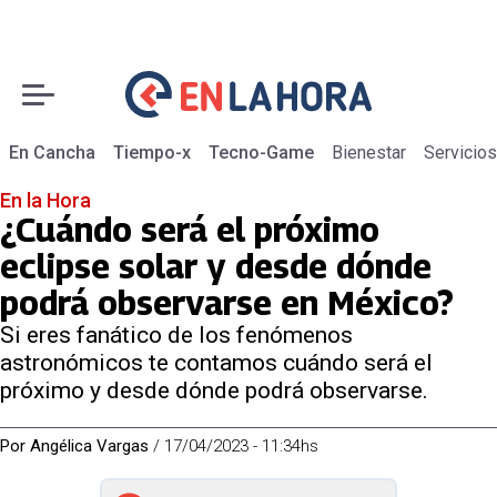
En Cancha
Tiempo-x
Tecno-Game
Bienestar
Servicios
En la Hora
¿Cuándo será el próximo
eclipse solar y desde dónde
podrá observarse en México?
Si eres fanático de los fenómenos
astronómicos te contamos cuándo será el
próximo y desde dónde podrá observarse.
Por
Angélica Vargas
/
17/04/2023 - 11:34hs