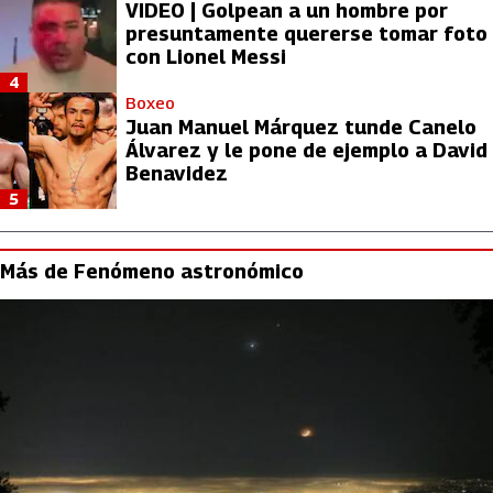
VIDEO | Golpean a un hombre por
presuntamente quererse tomar foto
con Lionel Messi
4
Boxeo
Juan Manuel Márquez tunde Canelo
Álvarez y le pone de ejemplo a David
Benavidez
5
Más de Fenómeno astronómico