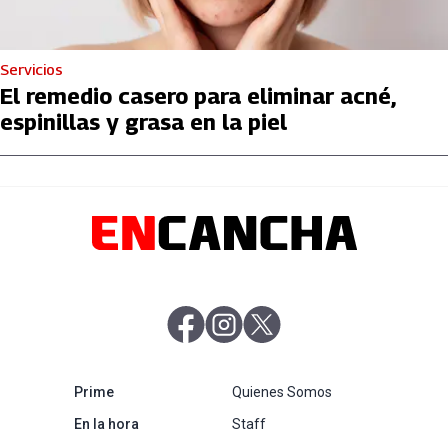
Servicios
El remedio casero para eliminar acné,
espinillas y grasa en la piel
abre en nueva pestaña
abre en nueva pestaña
abre en nueva pestaña
abre en nueva pestaña
Prime
Quienes Somos
abre en nueva pestaña
En la hora
Staff