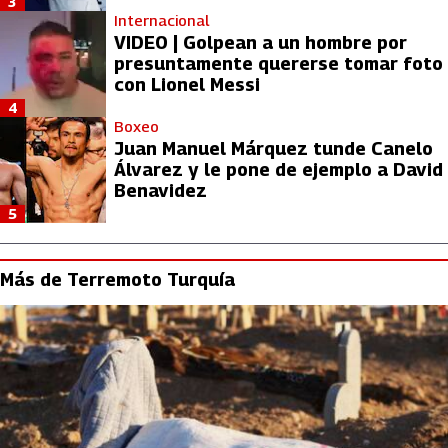
3
Internacional
VIDEO | Golpean a un hombre por
presuntamente quererse tomar foto
con Lionel Messi
4
Boxeo
Juan Manuel Márquez tunde Canelo
Álvarez y le pone de ejemplo a David
Benavidez
5
Más de Terremoto Turquía