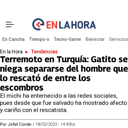
En Cancha
Tiempo-x
Tecno-Game
Bienestar
Servicios
En la Hora
▸
Tendencias
Terremoto en Turquía: Gatito se
niega separarse del hombre que
lo rescató de entre los
escombros
El michi ha enternecido a las redes sociales,
pues desde que fue salvado ha mostrado afecto
y cariño con el rescatista.
Por
Jofiel Conde
/
18/02/2023 - 14:40hs