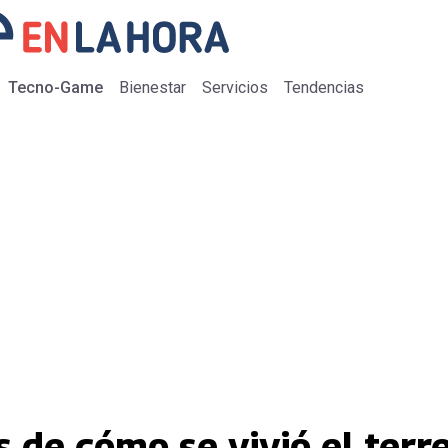
Tecno-Game
Bienestar
Servicios
Tendencias
s de cómo se vivió el ter