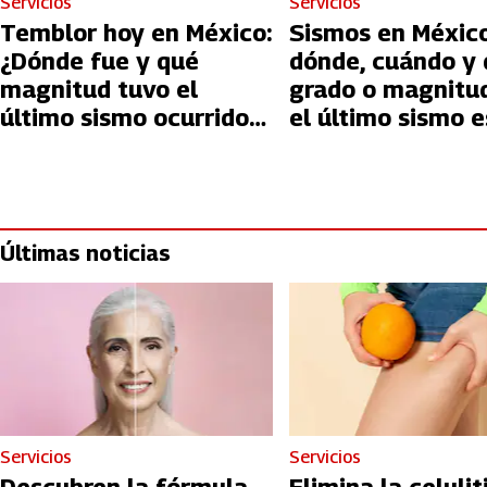
Servicios
Servicios
Temblor hoy en México:
Sismos en México
¿Dónde fue y qué
dónde, cuándo y 
magnitud tuvo el
grado o magnitu
último sismo ocurrido
el último sismo e
hoy en el país?
de junio
Últimas noticias
Servicios
Servicios