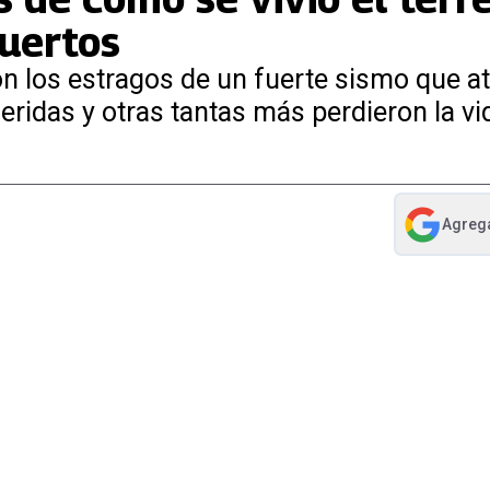
uertos
ron los estragos de un fuerte sismo que at
ridas y otras tantas más perdieron la vi
Agreg
abre en nue