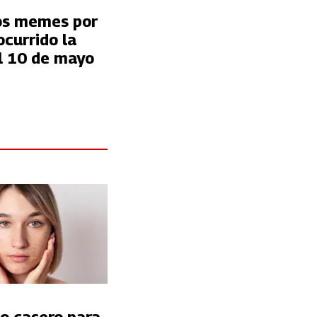
os memes por
ocurrido la
l 10 de mayo