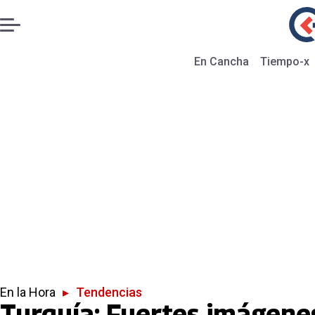
En Cancha
Tiempo-x
En la Hora
▸
Tendencias
Turquía: Fuertes imágene