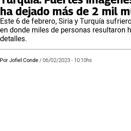
ha dejado más de 2 mil m
Este 6 de febrero, Siria y Turquía sufrie
en donde miles de personas resultaron he
detalles.
Por
Jofiel Conde
/
06/02/2023 - 10:10hs