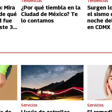
Tendencias
Tendencias
: Mira
¿Por qué tiembla en la
Surgen l
de qué
Ciudad de México? Te
el sismo 
d fue
lo contamos
noche de
ste 3
en CDMX
Servicios
Servicios