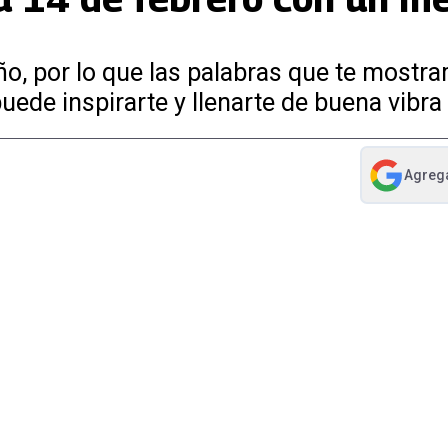
o, por lo que las palabras que te mostr
ede inspirarte y llenarte de buena vibra
Agreg
abre en nue