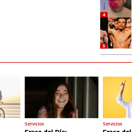
4
5
Servicios
Servicios