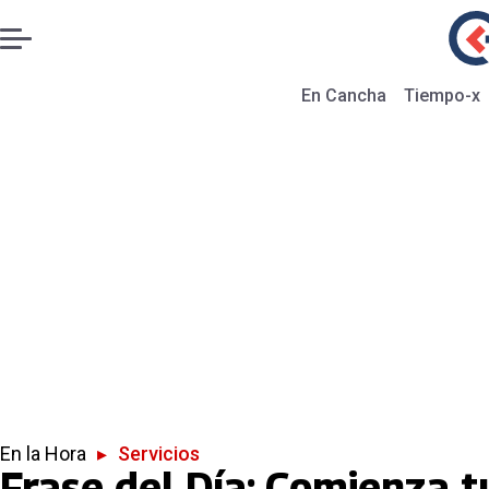
En Cancha
Tiempo-x
En la Hora
▸
Servicios
Frase del Día: Comienza 