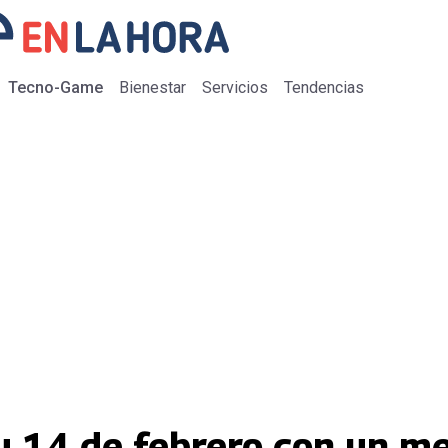
Tecno-Game
Bienestar
Servicios
Tendencias
tu 14 de febrero con un m