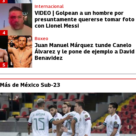
3
Internacional
VIDEO | Golpean a un hombre por
presuntamente quererse tomar foto
con Lionel Messi
4
Boxeo
Juan Manuel Márquez tunde Canelo
Álvarez y le pone de ejemplo a David
Benavidez
5
Más de México Sub-23