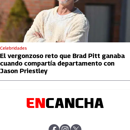
Celebridades
El vergonzoso reto que Brad Pitt ganaba
cuando compartía departamento con
Jason Priestley
abre en nueva pestaña
abre en nueva pestaña
abre en nueva pestaña