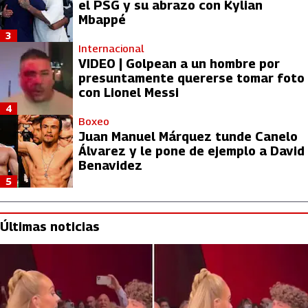
el PSG y su abrazo con Kylian
Mbappé
3
Internacional
VIDEO | Golpean a un hombre por
presuntamente quererse tomar foto
con Lionel Messi
4
Boxeo
Juan Manuel Márquez tunde Canelo
Álvarez y le pone de ejemplo a David
Benavidez
5
Últimas noticias