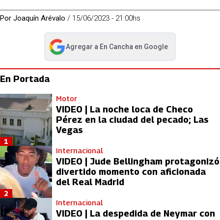
Por
Joaquín Arévalo
/
15/06/2023 - 21:00hs
Agregar a
En Cancha
en Google
abre en nueva pestaña
En Portada
Motor
VIDEO | La noche loca de Checo
Pérez en la ciudad del pecado; Las
Vegas
1
Internacional
VIDEO | Jude Bellingham protagonizó
divertido momento con aficionada
del Real Madrid
2
Internacional
VIDEO | La despedida de Neymar con