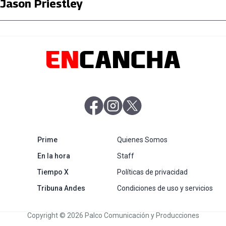
Jason Priestley
abre en nueva pestaña
abre en nueva pestaña
abre en nueva pestaña
abre en nueva pestaña
Prime
Quienes Somos
abre en nueva pestaña
En la hora
Staff
abre en nueva pestaña
Tiempo X
Políticas de privacidad
abre en nueva pestaña
Tribuna Andes
Condiciones de uso y servicios
Copyright © 2026 Palco Comunicación y Producciones