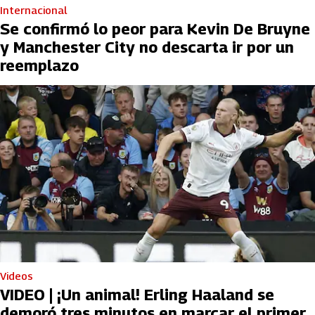
Internacional
Se confirmó lo peor para Kevin De Bruyne
y Manchester City no descarta ir por un
reemplazo
Videos
VIDEO | ¡Un animal! Erling Haaland se
demoró tres minutos en marcar el primer