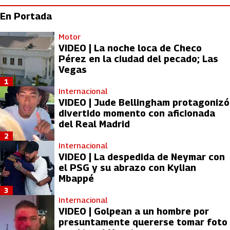
En Portada
Motor
VIDEO | La noche loca de Checo
Pérez en la ciudad del pecado; Las
Vegas
1
Internacional
VIDEO | Jude Bellingham protagonizó
divertido momento con aficionada
del Real Madrid
2
Internacional
VIDEO | La despedida de Neymar con
el PSG y su abrazo con Kylian
Mbappé
3
Internacional
VIDEO | Golpean a un hombre por
presuntamente quererse tomar foto