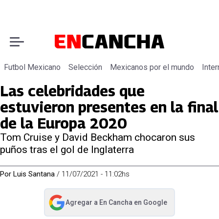
Futbol Mexicano
Selección
Mexicanos por el mundo
Inter
Las celebridades que
estuvieron presentes en la final
de la Europa 2020
Tom Cruise y David Beckham chocaron sus
puños tras el gol de Inglaterra
Por
Luis Santana
/
11/07/2021 - 11:02hs
Agregar a
En Cancha
en Google
abre en nueva pestaña