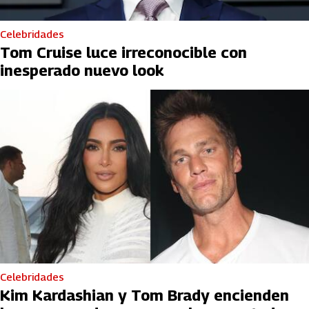
Celebridades
Tom Cruise luce irreconocible con
inesperado nuevo look
Celebridades
Kim Kardashian y Tom Brady encienden