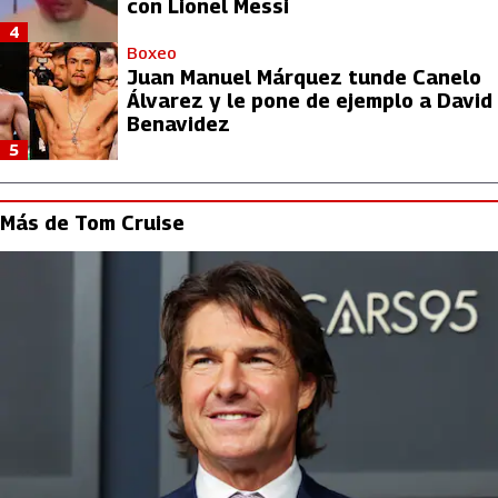
con Lionel Messi
4
Boxeo
Juan Manuel Márquez tunde Canelo
Álvarez y le pone de ejemplo a David
Benavidez
5
Más de Tom Cruise