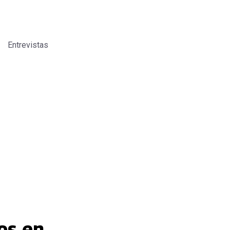
Entrevistas
os en