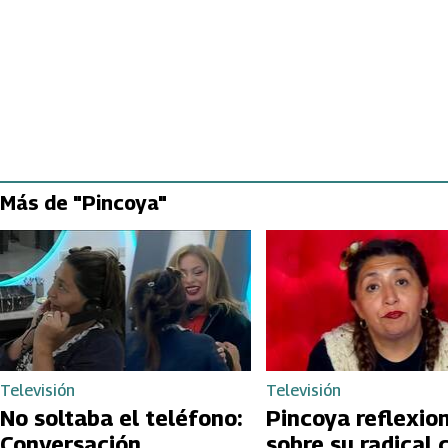
Más de "Pincoya"
Televisión
Televisión
No soltaba el teléfono:
Pincoya reflexio
Conversación
sobre su radical