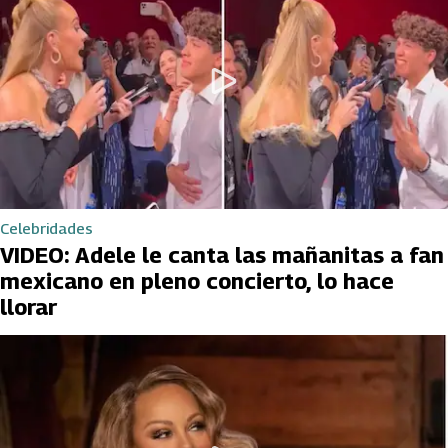
Celebridades
VIDEO: Adele le canta las mañanitas a fan
mexicano en pleno concierto, lo hace
llorar