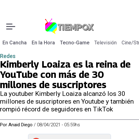
En Cancha
En la Hora
Tecno-Game
Televisión
Cine/St
Redes
Kimberly Loaiza es la reina de
YouTube con más de 30
millones de suscriptores
La youtuber Kimberly Loaiza alcanzó los 30
millones de suscriptores en Youtube y también
rompió récord de seguidores en TikTok
Por
Anaid Diego
/
08/04/2021 - 05:59hs