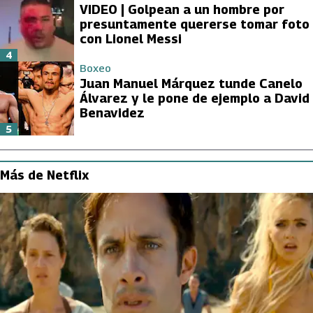
VIDEO | Golpean a un hombre por
presuntamente quererse tomar foto
con Lionel Messi
4
Boxeo
Juan Manuel Márquez tunde Canelo
Álvarez y le pone de ejemplo a David
Benavidez
5
Más de Netflix