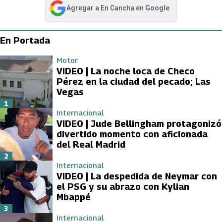
Agregar a
En Cancha
en Google
abre en nueva pestaña
En Portada
Motor
VIDEO | La noche loca de Checo
Pérez en la ciudad del pecado; Las
Vegas
1
Internacional
VIDEO | Jude Bellingham protagonizó
divertido momento con aficionada
del Real Madrid
2
Internacional
VIDEO | La despedida de Neymar con
el PSG y su abrazo con Kylian
Mbappé
3
Internacional