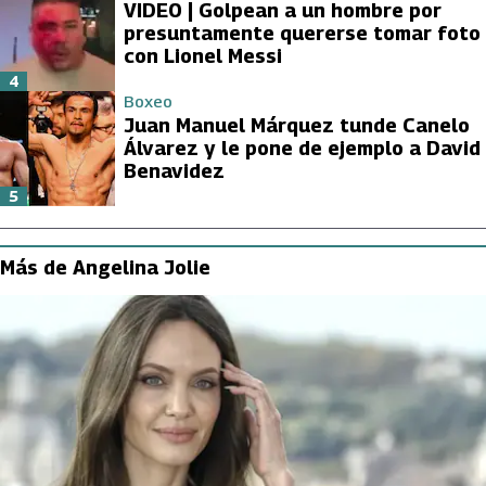
VIDEO | Golpean a un hombre por
presuntamente quererse tomar foto
con Lionel Messi
4
Boxeo
Juan Manuel Márquez tunde Canelo
Álvarez y le pone de ejemplo a David
Benavidez
5
Más de Angelina Jolie