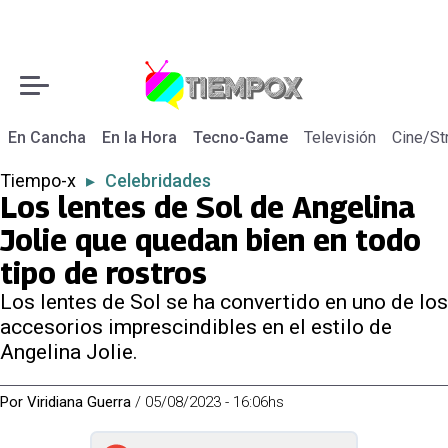
En Cancha
En la Hora
Tecno-Game
Televisión
Cine/St
Tiempo-x
▸
Celebridades
Los lentes de Sol de Angelina
Jolie que quedan bien en todo
tipo de rostros
Los lentes de Sol se ha convertido en uno de los
accesorios imprescindibles en el estilo de
Angelina Jolie.
Por
Viridiana Guerra
/
05/08/2023 - 16:06hs