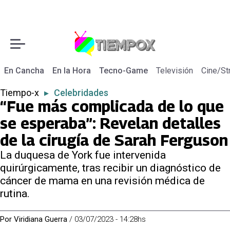
En Cancha
En la Hora
Tecno-Game
Televisión
Cine/St
Tiempo-x
▸
Celebridades
“Fue más complicada de lo que
se esperaba”: Revelan detalles
de la cirugía de Sarah Ferguson
La duquesa de York fue intervenida
quirúrgicamente, tras recibir un diagnóstico de
cáncer de mama en una revisión médica de
rutina.
Por
Viridiana Guerra
/
03/07/2023 - 14:28hs