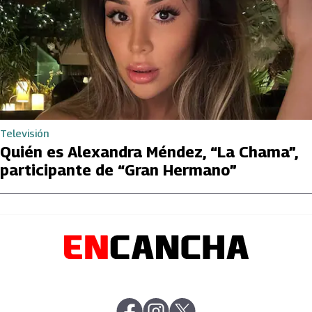
Televisión
Quién es Alexandra Méndez, “La Chama”,
participante de “Gran Hermano”
abre en nueva pestaña
abre en nueva pestaña
abre en nueva pestaña