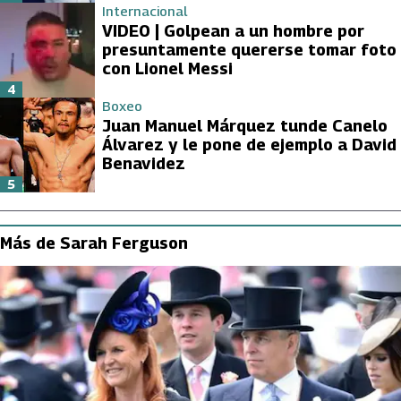
Internacional
VIDEO | Golpean a un hombre por
presuntamente quererse tomar foto
con Lionel Messi
4
Boxeo
Juan Manuel Márquez tunde Canelo
Álvarez y le pone de ejemplo a David
Benavidez
5
Más de Sarah Ferguson