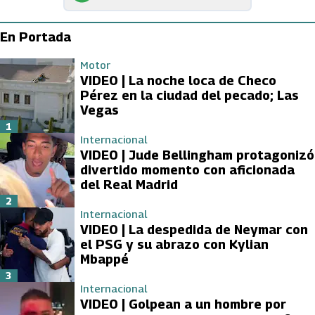
En Portada
Motor
VIDEO | La noche loca de Checo
Pérez en la ciudad del pecado; Las
Vegas
1
Internacional
VIDEO | Jude Bellingham protagonizó
divertido momento con aficionada
del Real Madrid
2
Internacional
VIDEO | La despedida de Neymar con
el PSG y su abrazo con Kylian
Mbappé
3
Internacional
VIDEO | Golpean a un hombre por