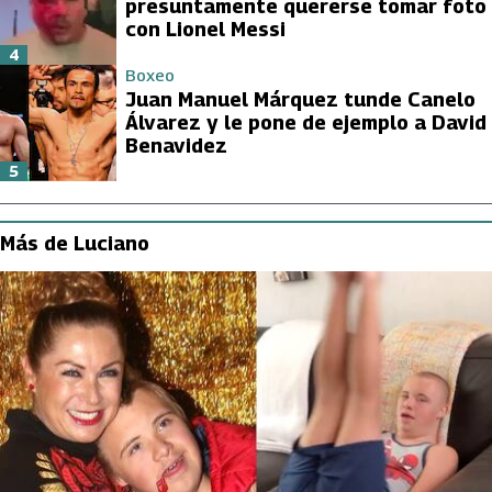
presuntamente quererse tomar foto
con Lionel Messi
4
Boxeo
Juan Manuel Márquez tunde Canelo
Álvarez y le pone de ejemplo a David
Benavidez
5
Más de Luciano