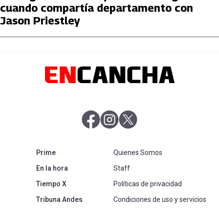
cuando compartía departamento con
Jason Priestley
abre en nueva pestaña
abre en nueva pestaña
abre en nueva pestaña
abre en nueva pestaña
Prime
Quienes Somos
abre en nueva pestaña
En la hora
Staff
abre en nueva pestaña
Tiempo X
Políticas de privacidad
abre en nueva pestaña
Tribuna Andes
Condiciones de uso y servicios