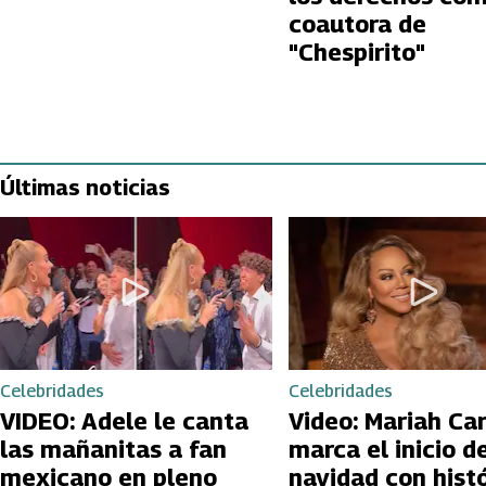
coautora de
"Chespirito"
Últimas noticias
Celebridades
Celebridades
VIDEO: Adele le canta
Video: Mariah Ca
las mañanitas a fan
marca el inicio de
mexicano en pleno
navidad con hist