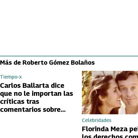
Más de Roberto Gómez Bolaños
Tiempo-x
Carlos Ballarta dice
que no le importan las
críticas tras
comentarios sobre
Chespirito
Celebridades
Florinda Meza pe
los derechos co