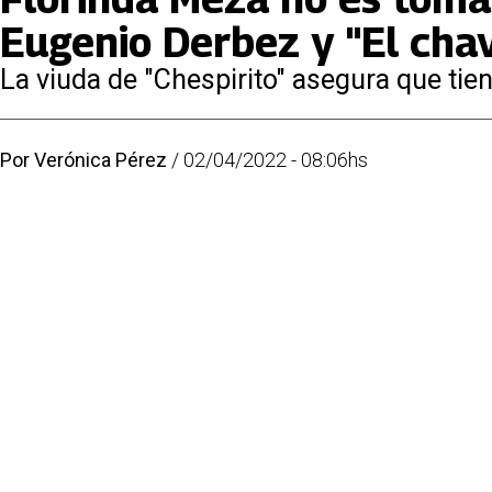
Eugenio Derbez y "El cha
La viuda de "Chespirito" asegura que tie
Por
Verónica Pérez
/
02/04/2022 - 08:06hs