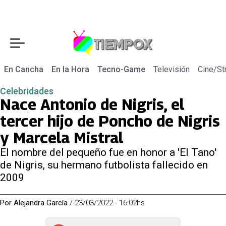
En Cancha
En la Hora
Tecno-Game
Televisión
Cine/St
Celebridades
Nace Antonio de Nigris, el
tercer hijo de Poncho de Nigris
y Marcela Mistral
El nombre del pequeño fue en honor a 'El Tano'
de Nigris, su hermano futbolista fallecido en
2009
Por
Alejandra García
/
23/03/2022 - 16:02hs