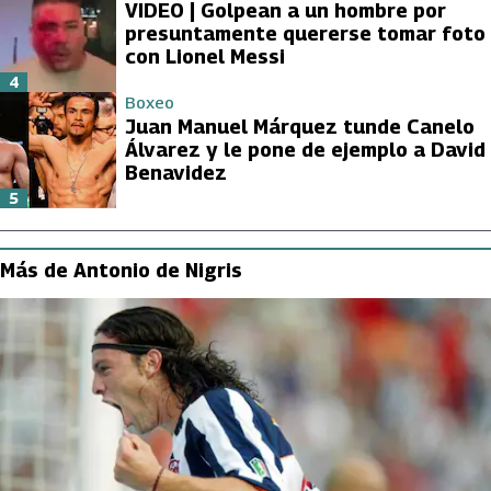
VIDEO | Golpean a un hombre por
presuntamente quererse tomar foto
con Lionel Messi
4
Boxeo
Juan Manuel Márquez tunde Canelo
Álvarez y le pone de ejemplo a David
Benavidez
5
Más de Antonio de Nigris