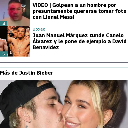
VIDEO | Golpean a un hombre por
presuntamente quererse tomar foto
con Lionel Messi
4
Boxeo
Juan Manuel Márquez tunde Canelo
Álvarez y le pone de ejemplo a David
Benavidez
5
Más de Justin Bieber