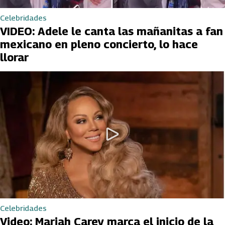
Celebridades
VIDEO: Adele le canta las mañanitas a fan
mexicano en pleno concierto, lo hace
llorar
Celebridades
Video: Mariah Carey marca el inicio de la