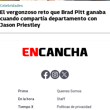
Celebridades
El vergonzoso reto que Brad Pitt ganaba
cuando compartía departamento con
Jason Priestley
abre en nueva pestaña
abre en nueva pestaña
abre en nueva pestaña
abre en nueva pestaña
Prime
Quienes Somos
abre en nueva pestaña
En la hora
Staff
abre en nueva pestaña
Tiempo X
Políticas de privacidad