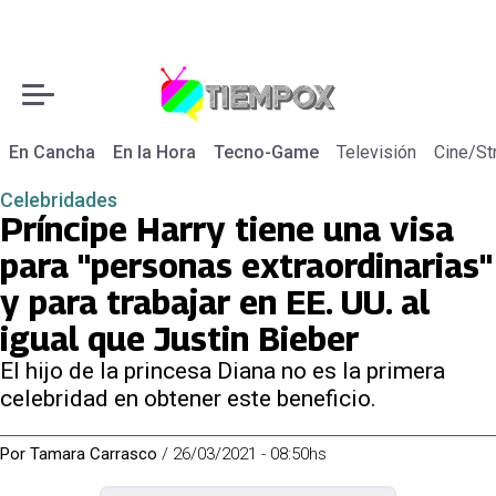
En Cancha
En la Hora
Tecno-Game
Televisión
Cine/St
Celebridades
Príncipe Harry tiene una visa
para "personas extraordinarias"
y para trabajar en EE. UU. al
igual que Justin Bieber
El hijo de la princesa Diana no es la primera
celebridad en obtener este beneficio.
Por
Tamara Carrasco
/
26/03/2021 - 08:50hs