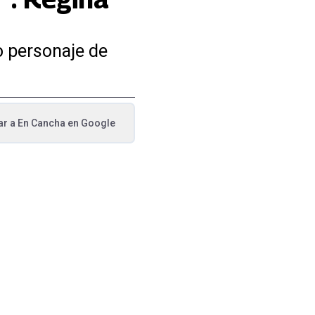
o personaje de
ar a
En Cancha
en Google
va pestaña