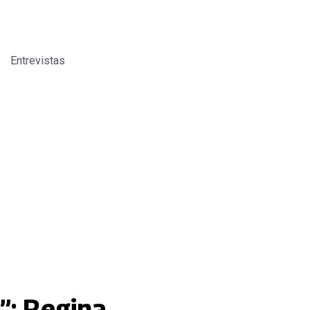
Entrevistas
”: Regina