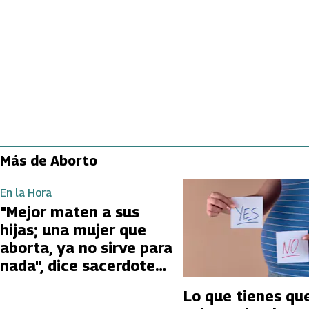
Más de Aborto
En la Hora
"Mejor maten a sus
hijas; una mujer que
aborta, ya no sirve para
nada", dice sacerdote
de Coahuila
Lo que tienes qu