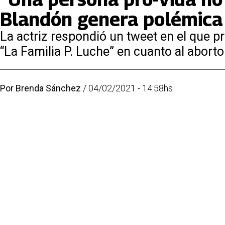
Blandón genera polémica
La actriz respondió un tweet en el que p
“La Familia P. Luche” en cuanto al aborto
Por
Brenda Sánchez
/
04/02/2021 - 14:58hs