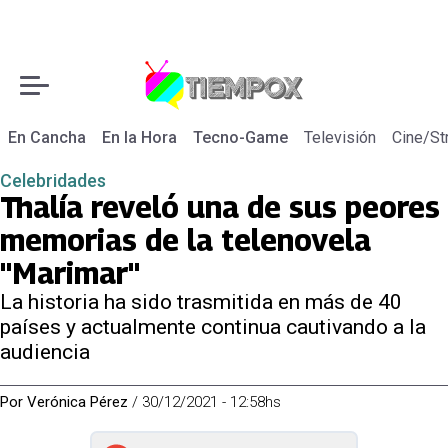
En Cancha
En la Hora
Tecno-Game
Televisión
Cine/St
Celebridades
Thalía reveló una de sus peores
memorias de la telenovela
"Marimar"
La historia ha sido trasmitida en más de 40
países y actualmente continua cautivando a la
audiencia
Por
Verónica Pérez
/
30/12/2021 - 12:58hs