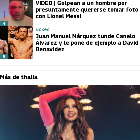
VIDEO | Golpean a un hombre por
presuntamente quererse tomar foto
con Lionel Messi
4
Boxeo
Juan Manuel Márquez tunde Canelo
Álvarez y le pone de ejemplo a David
Benavidez
5
Más de thalia