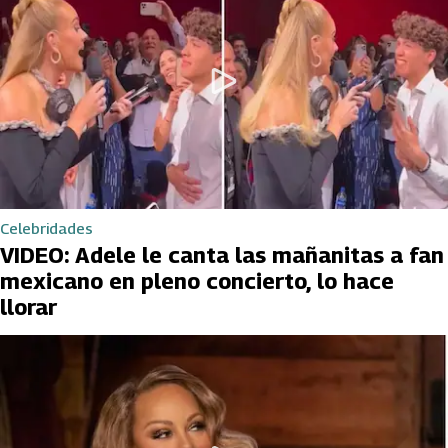
Celebridades
VIDEO: Adele le canta las mañanitas a fan
mexicano en pleno concierto, lo hace
llorar