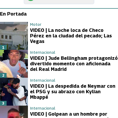
En Portada
Motor
VIDEO | La noche loca de Checo
Pérez en la ciudad del pecado; Las
Vegas
1
Internacional
VIDEO | Jude Bellingham protagonizó
divertido momento con aficionada
del Real Madrid
2
Internacional
VIDEO | La despedida de Neymar con
el PSG y su abrazo con Kylian
Mbappé
3
Internacional
VIDEO | Golpean a un hombre por