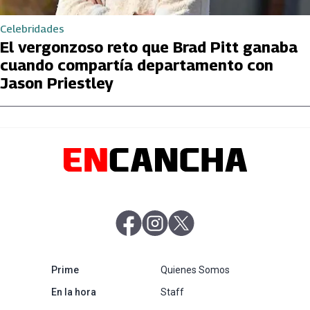
Celebridades
El vergonzoso reto que Brad Pitt ganaba
cuando compartía departamento con
Jason Priestley
abre en nueva pestaña
abre en nueva pestaña
abre en nueva pestaña
abre en nueva pestaña
Prime
Quienes Somos
abre en nueva pestaña
En la hora
Staff