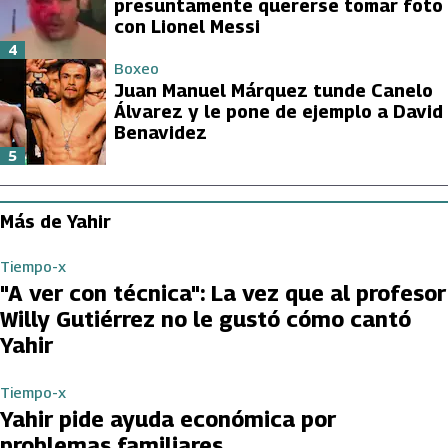
presuntamente quererse tomar foto
con Lionel Messi
4
Boxeo
Juan Manuel Márquez tunde Canelo
Álvarez y le pone de ejemplo a David
Benavidez
5
Más de Yahir
Tiempo-x
"A ver con técnica": La vez que al profesor
Willy Gutiérrez no le gustó cómo cantó
Yahir
Tiempo-x
Yahir pide ayuda económica por
problemas familiares