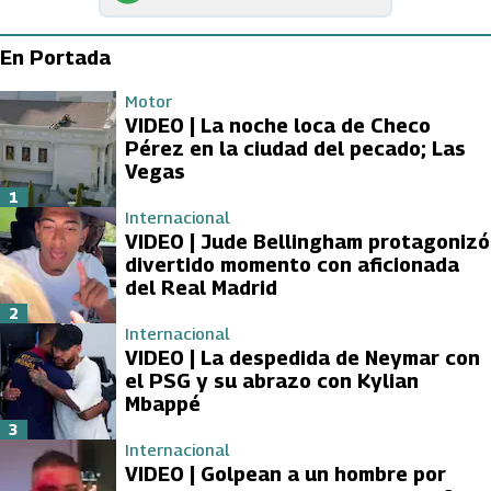
En Portada
Motor
VIDEO | La noche loca de Checo
Pérez en la ciudad del pecado; Las
Vegas
1
Internacional
VIDEO | Jude Bellingham protagonizó
divertido momento con aficionada
del Real Madrid
2
Internacional
VIDEO | La despedida de Neymar con
el PSG y su abrazo con Kylian
Mbappé
3
Internacional
VIDEO | Golpean a un hombre por