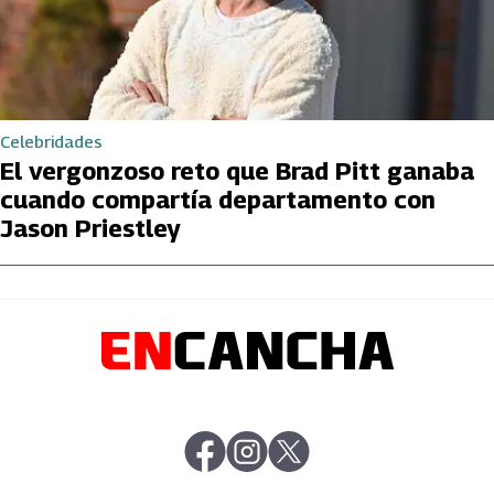
Celebridades
El vergonzoso reto que Brad Pitt ganaba
cuando compartía departamento con
Jason Priestley
abre en nueva pestaña
abre en nueva pestaña
abre en nueva pestaña