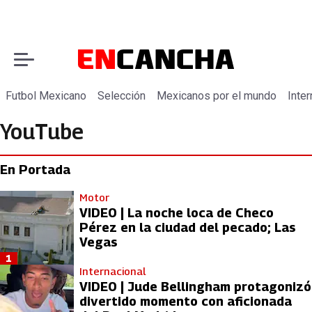
Futbol Mexicano
Selección
Mexicanos por el mundo
Inter
YouTube
En Portada
Motor
VIDEO | La noche loca de Checo
Pérez en la ciudad del pecado; Las
Vegas
1
Internacional
VIDEO | Jude Bellingham protagonizó
divertido momento con aficionada