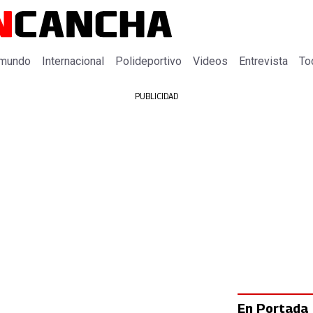
 mundo
Internacional
Polideportivo
Videos
Entrevista
To
PUBLICIDAD
En Portada