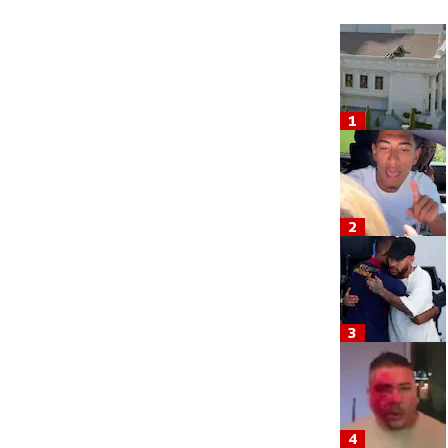
1
2
3
4