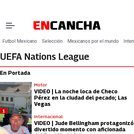
Futbol Mexicano
Selección
Mexicanos por el mundo
Inter
UEFA Nations League
En Portada
Motor
VIDEO | La noche loca de Checo
Pérez en la ciudad del pecado; Las
Vegas
1
Internacional
VIDEO | Jude Bellingham protagonizó
divertido momento con aficionada