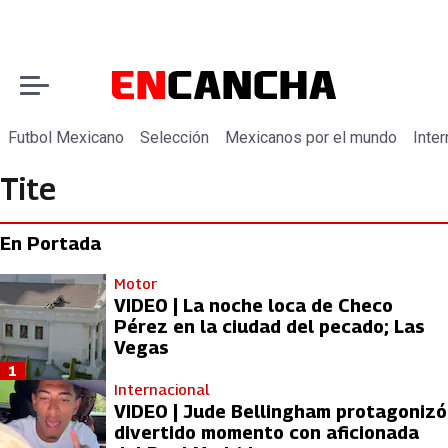
Futbol Mexicano
Selección
Mexicanos por el mundo
Inter
Tite
En Portada
Motor
VIDEO | La noche loca de Checo
Pérez en la ciudad del pecado; Las
Vegas
1
Internacional
VIDEO | Jude Bellingham protagonizó
divertido momento con aficionada