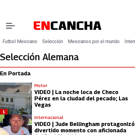
Futbol Mexicano
Selección
Mexicanos por el mundo
Inter
Selección Alemana
En Portada
Motor
VIDEO | La noche loca de Checo
Pérez en la ciudad del pecado; Las
Vegas
1
Internacional
VIDEO | Jude Bellingham protagonizó
divertido momento con aficionada