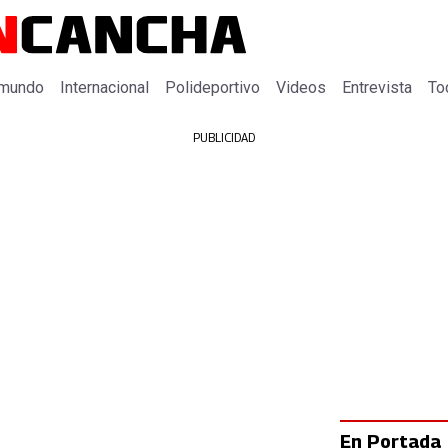
 mundo
Internacional
Polideportivo
Videos
Entrevista
To
PUBLICIDAD
En Portada