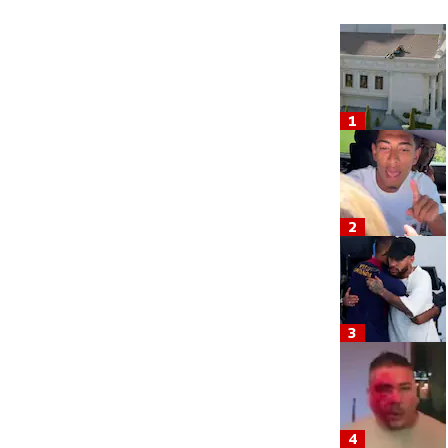
1
2
3
4