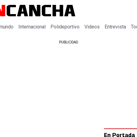
 mundo
Internacional
Polideportivo
Videos
Entrevista
To
PUBLICIDAD
En Portada