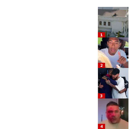
1
2
3
4