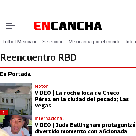
Futbol Mexicano
Selección
Mexicanos por el mundo
Inter
Reencuentro RBD
En Portada
Motor
VIDEO | La noche loca de Checo
Pérez en la ciudad del pecado; Las
Vegas
1
Internacional
VIDEO | Jude Bellingham protagonizó
divertido momento con aficionada