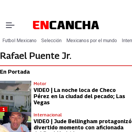
Futbol Mexicano
Selección
Mexicanos por el mundo
Inter
Rafael Puente Jr.
En Portada
Motor
VIDEO | La noche loca de Checo
Pérez en la ciudad del pecado; Las
Vegas
1
Internacional
VIDEO | Jude Bellingham protagonizó
divertido momento con aficionada