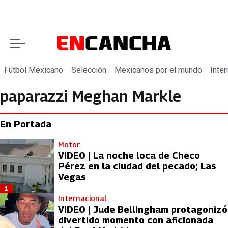
Futbol Mexicano
Selección
Mexicanos por el mundo
Inter
paparazzi Meghan Markle
En Portada
Motor
VIDEO | La noche loca de Checo
Pérez en la ciudad del pecado; Las
Vegas
1
Internacional
VIDEO | Jude Bellingham protagonizó
divertido momento con aficionada