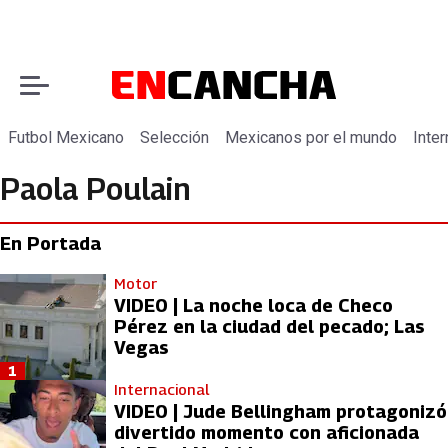
Futbol Mexicano
Selección
Mexicanos por el mundo
Inter
Paola Poulain
En Portada
Motor
VIDEO | La noche loca de Checo
Pérez en la ciudad del pecado; Las
Vegas
1
Internacional
VIDEO | Jude Bellingham protagonizó
divertido momento con aficionada