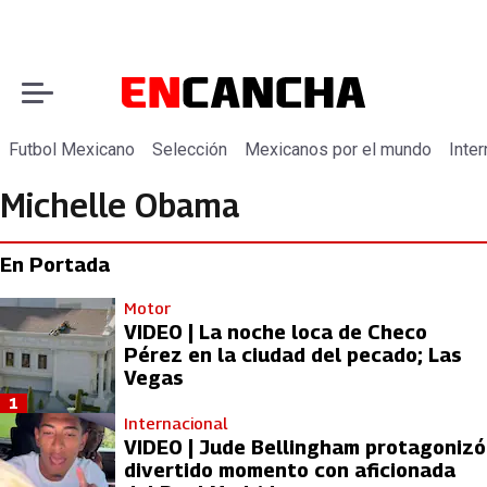
Futbol Mexicano
Selección
Mexicanos por el mundo
Inter
Michelle Obama
En Portada
Motor
VIDEO | La noche loca de Checo
Pérez en la ciudad del pecado; Las
Vegas
1
Internacional
VIDEO | Jude Bellingham protagonizó
divertido momento con aficionada