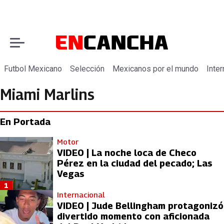
Futbol Mexicano
Selección
Mexicanos por el mundo
Inter
Miami Marlins
En Portada
Motor
VIDEO | La noche loca de Checo
Pérez en la ciudad del pecado; Las
Vegas
1
Internacional
VIDEO | Jude Bellingham protagonizó
divertido momento con aficionada