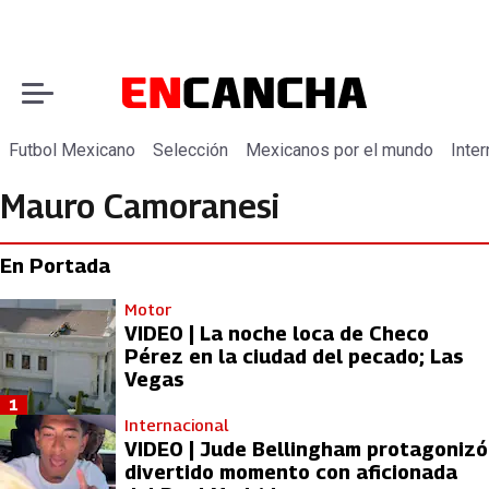
Futbol Mexicano
Selección
Mexicanos por el mundo
Inter
Mauro Camoranesi
En Portada
Motor
VIDEO | La noche loca de Checo
Pérez en la ciudad del pecado; Las
Vegas
1
Internacional
VIDEO | Jude Bellingham protagonizó
divertido momento con aficionada