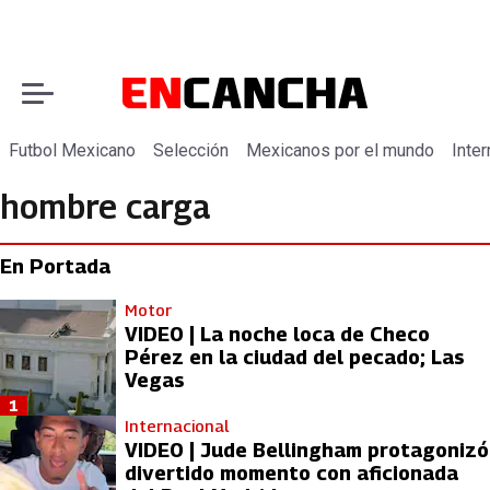
Futbol Mexicano
Selección
Mexicanos por el mundo
Inter
hombre carga
En Portada
Motor
VIDEO | La noche loca de Checo
Pérez en la ciudad del pecado; Las
Vegas
1
Internacional
VIDEO | Jude Bellingham protagonizó
divertido momento con aficionada