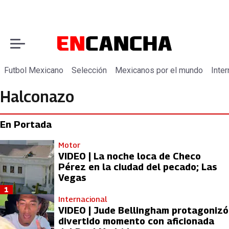
Futbol Mexicano
Selección
Mexicanos por el mundo
Inter
Halconazo
En Portada
Motor
VIDEO | La noche loca de Checo
Pérez en la ciudad del pecado; Las
Vegas
1
Internacional
VIDEO | Jude Bellingham protagonizó
divertido momento con aficionada