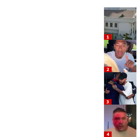
1
2
3
4