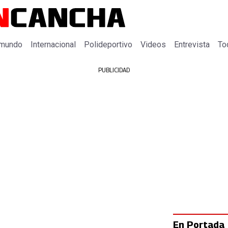
 mundo
Internacional
Polideportivo
Videos
Entrevista
To
PUBLICIDAD
En Portada