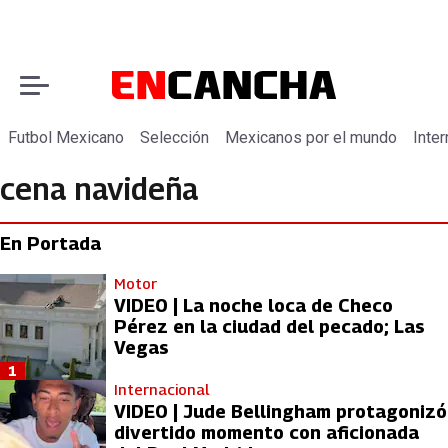
Futbol Mexicano
Selección
Mexicanos por el mundo
Inter
cena navideña
En Portada
Motor
VIDEO | La noche loca de Checo
Pérez en la ciudad del pecado; Las
Vegas
1
Internacional
VIDEO | Jude Bellingham protagonizó
divertido momento con aficionada