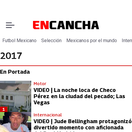
Futbol Mexicano
Selección
Mexicanos por el mundo
Inter
2017
En Portada
Motor
VIDEO | La noche loca de Checo
Pérez en la ciudad del pecado; Las
Vegas
1
Internacional
VIDEO | Jude Bellingham protagonizó
divertido momento con aficionada