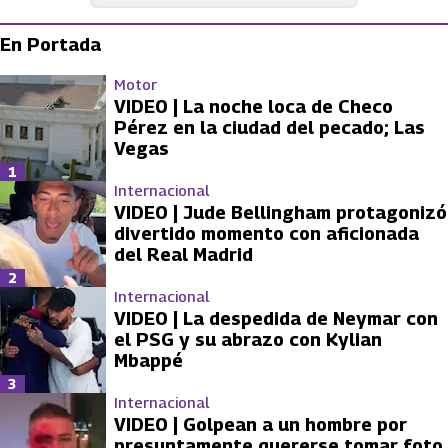
En Portada
Motor
VIDEO | La noche loca de Checo
Pérez en la ciudad del pecado; Las
Vegas
1
Internacional
VIDEO | Jude Bellingham protagonizó
divertido momento con aficionada
del Real Madrid
2
Internacional
VIDEO | La despedida de Neymar con
el PSG y su abrazo con Kylian
Mbappé
3
Internacional
VIDEO | Golpean a un hombre por
presuntamente quererse tomar foto