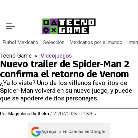
Futbol Mexicano
Selección
Mexicanos por el mundo
Inter
Tecno-Game
▸
Videojuegos
Nuevo trailer de Spider-Man 2
confirma el retorno de Venom
¿Ya lo viste? Uno de los villanos favoritos de
Spider-Man volverá en su nuevo juego, y puede
que se apodere de dos personajes.
Por
Magdalena Diethelm
/
21/07/2023 - 11:32hs
Agregar a
En Cancha
en Google
abre en nueva pestaña