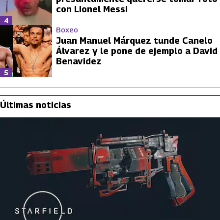
con Lionel Messi
4
Boxeo
Juan Manuel Márquez tunde Canelo
Álvarez y le pone de ejemplo a David
Benavidez
5
Últimas noticias